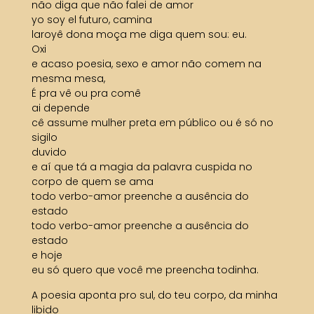
não diga que não falei de amor
yo soy el futuro, camina
laroyê dona moça me diga quem sou: eu.
Oxi
e acaso poesia, sexo e amor não comem na
mesma mesa,
É pra vê ou pra comê
ai depende
cê assume mulher preta em público ou é só no
sigilo
duvido
e aí que tá a magia da palavra cuspida no
corpo de quem se ama
todo verbo-amor preenche a ausência do
estado
todo verbo-amor preenche a ausência do
estado
e hoje
eu só quero que você me preencha todinha.
A poesia aponta pro sul, do teu corpo, da minha
libido