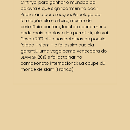
Cinthya, para ganhar o mundão da
palavra e que significa ‘menina dócil’.
Publicitária por atuação, Psicóloga por
formação, ela é arteira, mestre de
cerimônia, cantora, locutora, performer e
onde mais a palavra lhe permitir ir, ela vai.
Desde 2017 atua nas batalhas de poesia
falada – slam – e foi assim que ela
garantiu uma vaga como Vencedora do
SLAM SP 2019 e foi batalhar no
campeonato internacional: La coupe du
monde de slam (França).